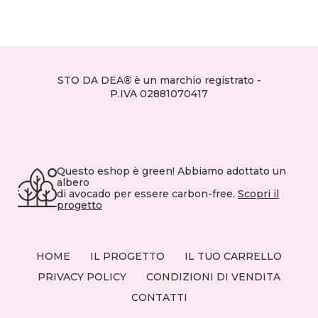
STO DA DEA
®
è un marchio registrato
-
P.IVA 02881070417
Questo eshop è green! Abbiamo adottato un
albero
di avocado per essere carbon-free.
Scopri il
progetto
HOME
IL PROGETTO
IL TUO CARRELLO
PRIVACY POLICY
CONDIZIONI DI VENDITA
CONTATTI